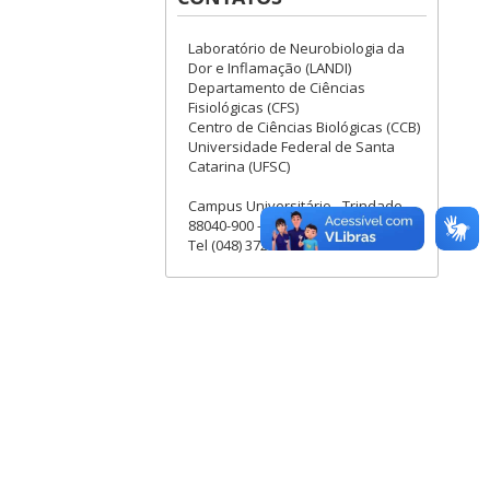
Laboratório de Neurobiologia da
Dor e Inflamação (LANDI)
Departamento de Ciências
Fisiológicas (CFS)
Centro de Ciências Biológicas (CCB)
Universidade Federal de Santa
Catarina (UFSC)
Campus Universitário - Trindade -
88040-900 - Florianópolis
Tel (048) 3721-9352 / Ramal 206