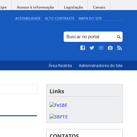
cipe
Acesso à informação
Legislação
Canais
ACESSIBILIDADE
ALTO CONTRASTE
MAPA DO SITE
Área Restrita
Administradores do Site
Links
CONTATOS